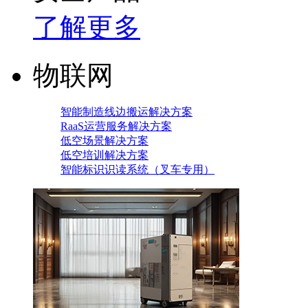
了解更多
物联网
智能制造线边搬运解决方案
RaaS运营服务解决方案
低空场景解决方案
低空培训解决方案
智能标识识读系统（叉车专用）