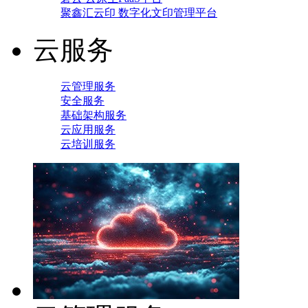
聚鑫汇云印 数字化文印管理平台
云服务
云管理服务
安全服务
基础架构服务
云应用服务
云培训服务