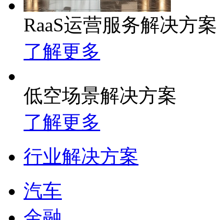
RaaS运营服务解决方案
了解更多
低空场景解决方案
了解更多
行业解决方案
汽车
金融