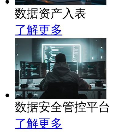
数据资产入表
了解更多
数据安全管控平台
了解更多