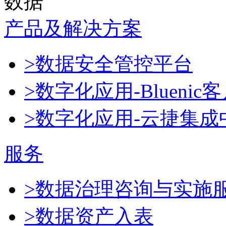
数据
产品及解决方案
>数据安全管控平台
>数字化应用-Blueni
>数字化应用-云捷集成
服务
>数据治理咨询与实施
>数据资产入表