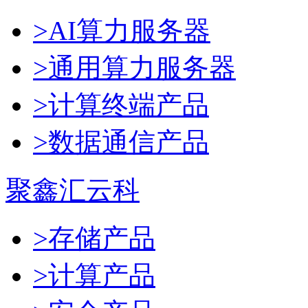
>AI算力服务器
>通用算力服务器
>计算终端产品
>数据通信产品
聚鑫汇云科
>存储产品
>计算产品