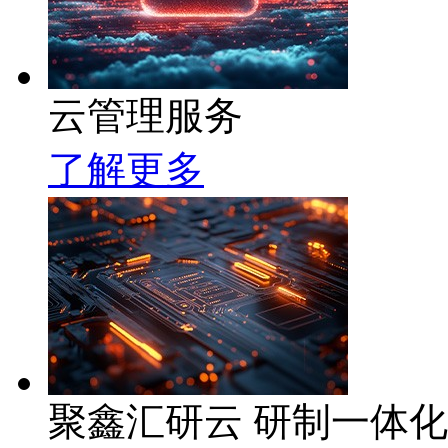
云管理服务
了解更多
聚鑫汇研云 研制一体