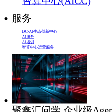
智算中心(AICC)
服务
DC·AI生态创新中心
AI服务
AI培训
智算中心运营服务
聚鑫汇问学 企业级Age