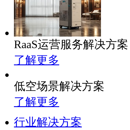
RaaS运营服务解决方案
了解更多
低空场景解决方案
了解更多
行业解决方案