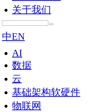
关于我们
中
EN
AI
数据
云
基础架构软硬件
物联网