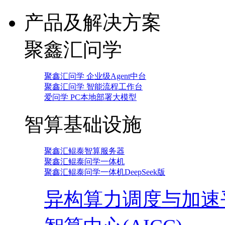
产品及解决方案
聚鑫汇问学
聚鑫汇问学 企业级Agent中台
聚鑫汇问学 智能流程工作台
爱问学 PC本地部署大模型
智算基础设施
聚鑫汇鲲泰智算服务器
聚鑫汇鲲泰问学一体机
聚鑫汇鲲泰问学一体机DeepSeek版
异构算力调度与加速